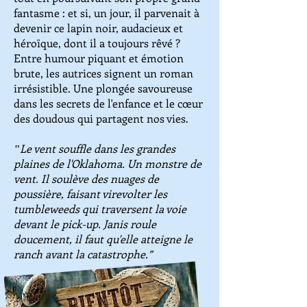
fantasme : et si, un jour, il parvenait à
devenir ce lapin noir, audacieux et
héroïque, dont il a toujours rêvé ?
Entre humour piquant et émotion
brute, les autrices signent un roman
irrésistible. Une plongée savoureuse
dans les secrets de l'enfance et le cœur
des doudous qui partagent nos vies.
‟Le vent souffle dans les grandes
plaines de l'Oklahoma. Un monstre de
vent. Il soulève des nuages de
poussière, faisant virevolter les
tumbleweeds qui traversent la voie
devant le pick-up. Janis roule
doucement, il faut qu'elle atteigne le
ranch avant la catastrophe.”