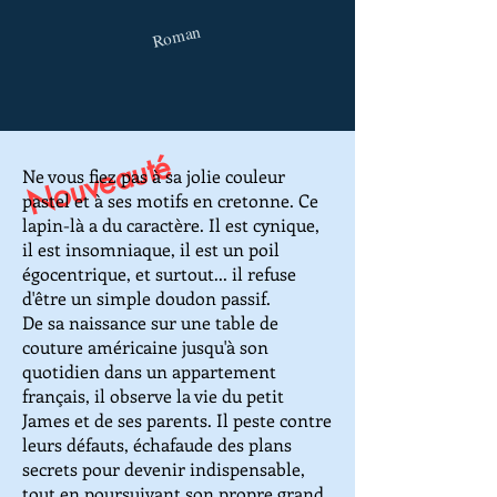
Roman
Nouveauté
Ne vous fiez pas à sa jolie couleur
pastel et à ses motifs en cretonne. Ce
lapin-là a du caractère. Il est cynique,
il est insomniaque, il est un poil
égocentrique, et surtout... il refuse
d'être un simple doudon passif.
De sa naissance sur une table de
couture américaine jusqu'à son
quotidien dans un appartement
français, il observe la vie du petit
James et de ses parents. Il peste contre
leurs défauts, échafaude des plans
secrets pour devenir indispensable,
tout en poursuivant son propre grand