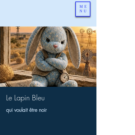
ME
NU
Le Lapin Bleu
qui voulait être noir