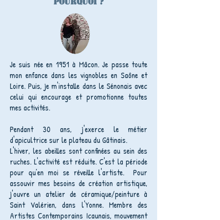
Pourquoi ?
Je suis née en 1951 à Mâcon. Je passe toute
mon enfance dans les vignobles en Saône et
Loire. Puis, je m'installe dans le Sénonais avec
celui qui encourage et promotionne toutes
mes activités.
Pendant 30 ans, j'exerce le métier
d'apicultrice sur le plateau du Gâtinais.
L'hiver, les abeilles sont confinées au sein des
ruches. L'activité est réduite. C'est la période
pour qu’en moi se réveille l'artiste. Pour
assouvir mes besoins de création artistique,
j'ouvre un atelier de céramique/peinture à
Saint Valérien, dans l'Yonne. Membre des
Artistes Contemporains Icaunais, mouvement