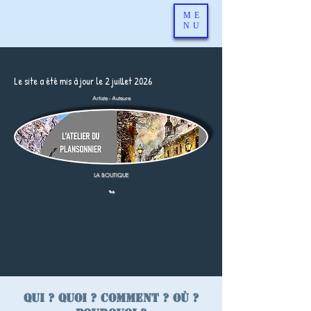
ME
NU
Le site a été mis à jour le 2 juillet 2026
Artiste - Auteure
LA BOUTIQUE
↬
Qui ? Quoi ? Comment ? Où ?