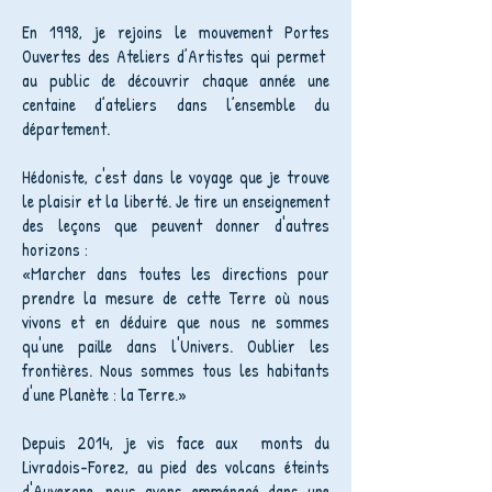
En 1998, je rejoins le mouvement Portes
Ouvertes des Ateliers d’Artistes qui permet
au public de découvrir chaque année une
centaine d’ateliers dans l’ensemble du
département.
Hédoniste, c'est dans le voyage que je trouve
le plaisir et la liberté. Je tire un enseignement
des leçons que peuvent donner d'autres
horizons :
«Marcher dans toutes les directions pour
prendre la mesure de cette Terre où nous
vivons et en déduire que nous ne sommes
qu'une paille dans l'Univers. Oublier les
frontières. Nous sommes tous les habitants
d'une Planète : la Terre.»
Depuis 2014, je vis face aux monts du
Livradois-Forez, au pied des volcans éteints
d'Auvergne, nous avons emménagé dans une