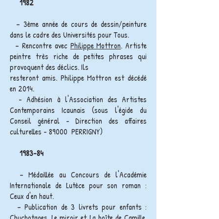
1982
– 3ème année de cours de dessin/peinture
dans le cadre des Universités pour Tous.
– Rencontre avec
Philippe Mottron
. Artiste
peintre très riche de petites phrases qui
provoquent des déclics. Ils
resteront amis. Philippe Mottron est décédé
en 2014.
- Adhésion à l'Association des Artistes
Contemporains Icaunais (sous l'égide du
Conseil général - Direction des affaires
culturelles - 89000 PERRIGNY)
1
983-84
– Médaillée au Concours de l'Académie
Internationale de Lutèce pour son roman :
Ceux d'en haut.
– Publication de 3 livrets pour enfants :
Chuchotages, Le miroir et La boîte de Camille.