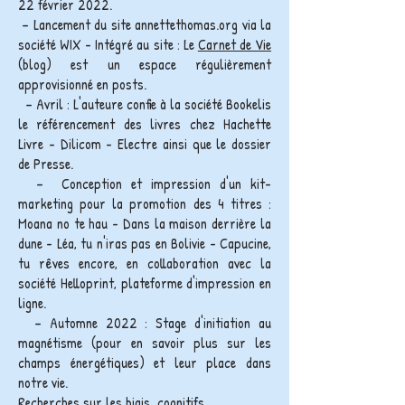
22 février 2022.
– Lancement du site annettethomas.org via la
société WIX - Intégré au site : Le
Carnet de Vie
(blog) est un espace régulièrement
approvisionné en posts.
– Avril : L'auteure confie à la société Bookelis
le référencement des livres chez Hachette
Livre - Dilicom - Electre ainsi que le dossier
de Presse.
– Conception et impression d'un kit-
marketing pour la promotion des 4 titres :
Moana no te hau - Dans la maison derrière la
dune - Léa, tu n'iras pas en Bolivie - Capucine,
tu rêves encore, en collaboration avec la
société Helloprint, plateforme d'impression en
ligne.
– Automne 2022 : Stage d'initiation au
magnétisme (pour en savoir plus sur les
champs énergétiques) et leur place dans
notre vie.
Recherches sur les biais cognitifs