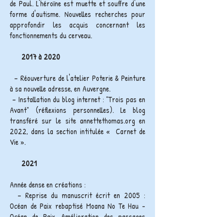
de Paul. L'héroïne est muette et souffre d'une
forme d'autisme. Nouvelles recherches pour
approfondir les acquis concernant les
fonctionnements du cerveau.
2017 à 2020
– Réouverture de l'atelier Poterie & Peinture
à sa nouvelle adresse, en Auvergne.
– Installation du blog internet : "Trois pas en
Avant" (réflexions personnelles). Le blog
transféré sur le site annettethomas.org en
2022, dans la section intitulée « Carnet de
Vie ».
2021
Année dense en créations :
– Reprise du manuscrit écrit en 2005 :
Océan de Paix rebaptisé Moana No Te Hau -
Océan de Paix. Amélioration des passages