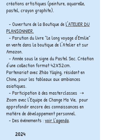
créations artistiques (peinture, aquarelle,
pastel, crayon graphite).
- Ouverture de la Boutique de
l'ATELIER DU
PLANSONNIER.
- Parution du livre "Le long voyage d'Emilie"
en vente dans la boutique de l'Atelier et sur
Amazon.
- Année sous le signe du Pastel Sec. Création
d'une collection format 42X52cm.
Partenariat avec Zhào Yǔqíng, résidant en
Chine, pour les tableaux aux ambiances
asiatiques.
- Participation à des masterclasses ⇢
Zoom avec l'Equipe de Change Ma Vie, pour
approfondir encore des connaissances en
matière de développement personnel.
- Des événements :
voir l’agenda
.
2024