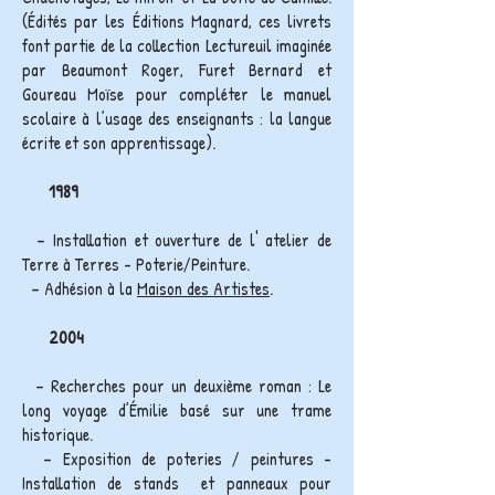
(Édités par les Éditions Magnard, ces livrets
font partie de la collection Lectureuil imaginée
par Beaumont Roger, Furet Bernard et
Goureau Moïse pour compléter le manuel
scolaire à l’usage des enseignants : la langue
écrite et son apprentissage).
1989
– Installation et ouverture de l' atelier de
Terre à Terres - Poterie/Peinture.
– Adhésion à la
Maison des Artistes
.
2004
– Recherches pour un deuxième roman : Le
long voyage d’Émilie basé sur une trame
historique.
–
Exposition de poteries / peintures -
Installation de stands et panneaux pour