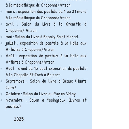
à la médiathèque de Craponne/Arzon
mars : exposition des pastels du 1 au 31 mars
à la
médiathèque
de Craponne/Arzon
avril : Salon du Livre à la
Grenette
à
Craponne/ Arzon
mai : Salon du Livre à Espaly Saint Marcel
juillet : exposition de pastels à la Halle aux
Artistes à Craponne/Arzon
Août : exposition de pastels à la Halle aux
Artistes à Craponne/Arzon
Août : w.end du 15 aout exposition de pastels
à
La Chapelle
St Roch à Boisset
Septembre : Salon du livre à Beaux (Haute
Loire)
Octobre : Salon du Livre au Puy en Velay
Novembre : Salon à Yssingeaux (Livres et
pastels)
2
025