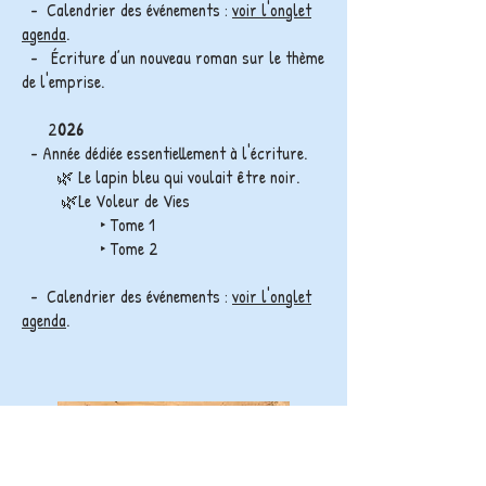
- Calendrier des événements :
voir l'onglet
agenda
.
- Écriture d’un nouveau roman
sur le thème
de l'emprise.
2
026
- Année dédiée essentiellement à l'écriture.
🌿 Le lapin bleu qui voulait être noir.
🌿Le Voleur de Vies
‣ Tome 1
‣ Tome 2
- Calendrier des événements :
voir l'onglet
agenda
.