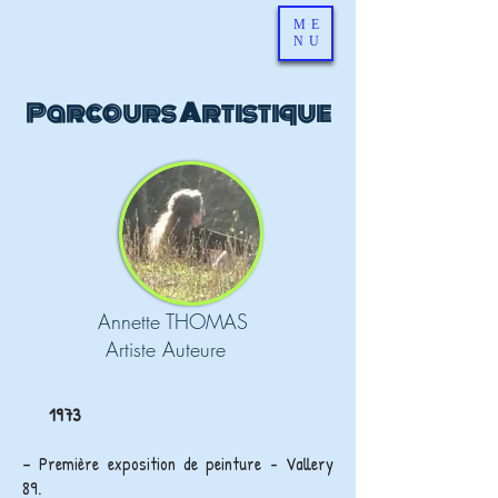
ME
NU
Parcours Artistique
Annette THOMAS
Artiste Auteure
1973
– Première exposition de peinture - Vallery
89.