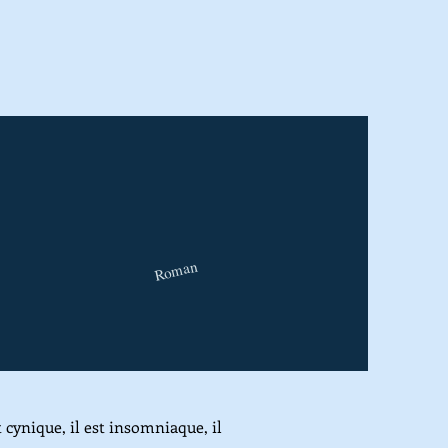
Nouveauté
Roman
t cynique, il est insomniaque, il