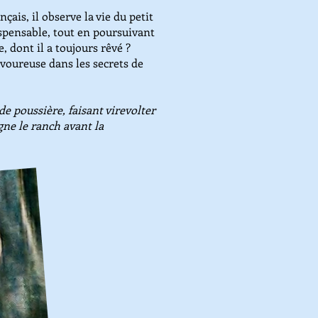
ais, il observe la vie du petit
ispensable, tout en poursuivant
, dont il a toujours rêvé ?
voureuse dans les secrets de
e poussière, faisant virevolter
gne le ranch avant la