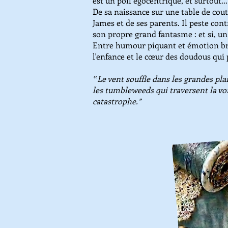
est un poil égocentrique, et surtout..
De sa naissance sur une table de cout
James et de ses parents. Il peste con
son propre grand fantasme : et si, un 
Entre humour piquant et émotion brut
l'enfance et le cœur des doudous qui 
‟Le vent souffle dans les grandes pla
les tumbleweeds qui traversent la voie
catastrophe.”